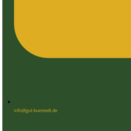
info@gut-buestedt.de